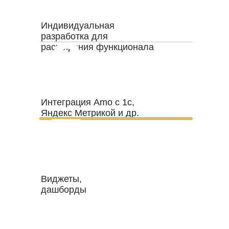
Индивидуальная
6
разработка для
расширения функционала
Интеграция Amo с 1с,
7
Яндекс Метрикой и др.
Виджеты,
дашборды