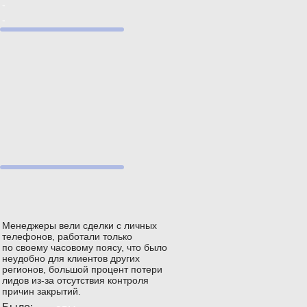
-
-
Менеджеры вели сделки с личных
телефонов, работали только
по своему часовому поясу, что было
неудобно для клиентов других
регионов, большой процент потери
лидов из-за отсутствия контроля
причин закрытий.