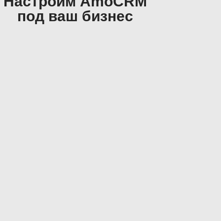
Настроим AmoCRM
под ваш бизнес