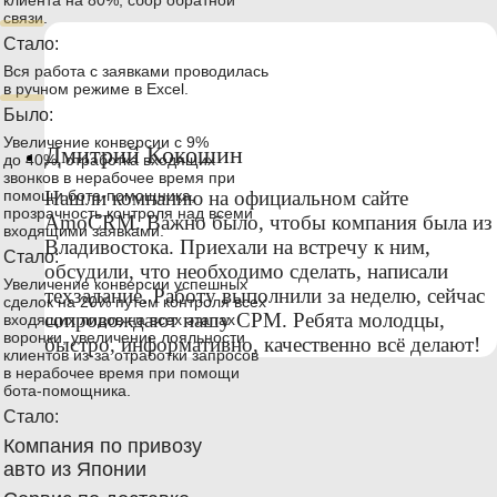
клиента на 80%, сбор обратной
связи.
Стало:
Вся работа с заявками проводилась
в ручном режиме в Excel.
Было:
Увеличение конверсии с 9%
Дмитрий Кокошин
до 40%, отработка входящих
звонков в нерабочее время при
помощи бота-помощника,
Нашли компанию на официальном сайте
прозрачность контроля над всеми
АmoCRM. Важно было, чтобы компания была из
входящими заявками.
Владивостока. Приехали на встречу к ним,
Стало:
обсудили, что необходимо сделать, написали
Увеличение конверсии успешных
техзадание. Работу выполнили за неделю, сейчас
сделок на 20% путем контроля всех
сопровождают нашу СРМ. Ребята молодцы,
входящих лидов на всех этапах
воронки, увеличение лояльности
быстро, информативно, качественно всё делают!
клиентов из-за отработки запросов
в нерабочее время при помощи
бота-помощника.
Стало:
Компания по привозу
авто из Японии