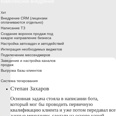
Комплексное внедрение
Хит
Внедрение CRM (лицензии
оплачиваются отдельно)
Написание ТЗ
Создание воронок продаж под
каждое направление бизнеса
Настройка автозадач и автодействий
Интеграция необходимых виджетов
Подключение мессенджеров
Заведение и настройка каналов
продаж
Выгрузка базы клиентов
Система тегирования
Степан Захаров
Основная задача стояла в написании бота,
который мог бы проводить первичную
квалификацию клиента и уже потом передавал все
данные менеджеру, сделали на основе нашей