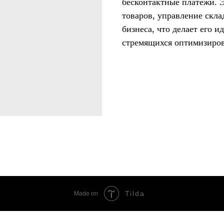
бесконтактные платежи. Э
товаров, управление скл
бизнеса, что делает его 
стремящихся оптимизиров
Tilda
Made on