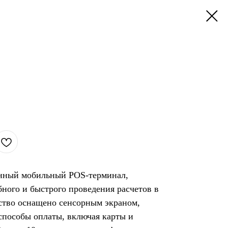
енный мобильный POS-терминал,
ного и быстрого проведения расчетов в
йство оснащено сенсорным экраном,
способы оплаты, включая карты и