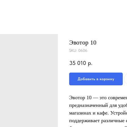
Эвотор 10
SKU:
0606
35 010
р.
Добавить в корзину
Эвотор 10 — это соврем
предназначенный для удоб
магазинах и кафе. Устро
поддерживает различные 