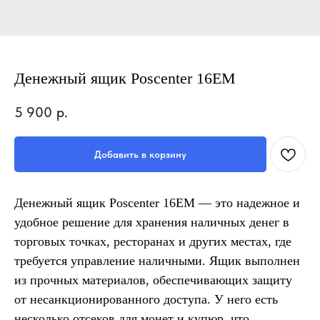
Денежный ящик Poscenter 16EM
5 900
р.
Добавить в корзину
Денежный ящик Poscenter 16EM — это надежное и
удобное решение для хранения наличных денег в
торговых точках, ресторанах и других местах, где
требуется управление наличными. Ящик выполнен
из прочных материалов, обеспечивающих защиту
от несанкционированного доступа. У него есть
несколько отсеков для монет и купюр, что