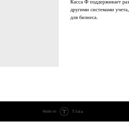
Касса Ф поддерживает ра
другими системами учета
для бизнеса.
Tilda
Made on