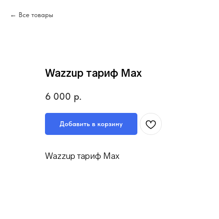
Все товары
Wazzup тариф Max
6 000
р.
Добавить в корзину
Wazzup тариф Max